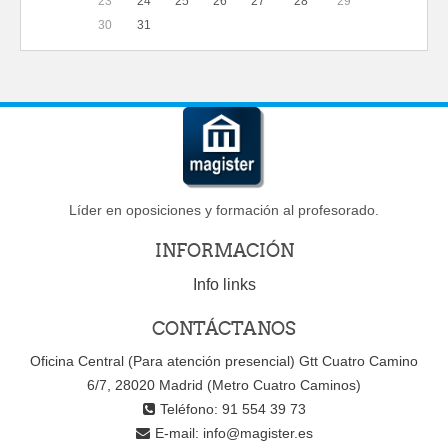
23
24
25
26
27
28
29
30
31
Líder en oposiciones y formación al profesorado.
INFORMACIÓN
Info links
CONTÁCTANOS
Oficina Central (Para atención presencial) Gtt Cuatro Camino
6/7, 28020 Madrid (Metro Cuatro Caminos)
Teléfono: 91 554 39 73
E-mail:
info@magister.es