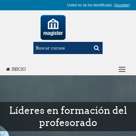
Usted no se ha identificado. (
Acceder
)
INICIO
ÁREA PERSONAL
ESPAÑOL - INTERNACIONAL ‎(ES)‎
Líderes en formación del
profesorado