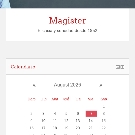
Magister
Eficacia y seriedad desde 1952
Calendario
August 2026
Dom
Lun
Mar
Mié
Jue
Vie
Sáb
1
2
3
4
5
6
7
8
9
10
11
12
13
14
15
16
17
18
19
20
21
22