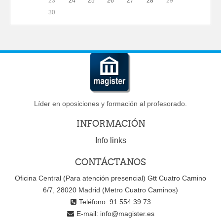
23
24
25
26
27
28
29
30
Líder en oposiciones y formación al profesorado.
INFORMACIÓN
Info links
CONTÁCTANOS
Oficina Central (Para atención presencial) Gtt Cuatro Camino
6/7, 28020 Madrid (Metro Cuatro Caminos)
Teléfono: 91 554 39 73
E-mail:
info@magister.es