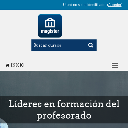
Usted no se ha identificado. (
Acceder
)
INICIO
ÁREA PERSONAL
ESPAÑOL - INTERNACIONAL ‎(ES)‎
Líderes en formación del
profesorado