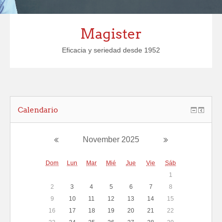
Magister
Eficacia y seriedad desde 1952
Calendario
November 2025
Dom
Lun
Mar
Mié
Jue
Vie
Sáb
1
2
3
4
5
6
7
8
9
10
11
12
13
14
15
16
17
18
19
20
21
22